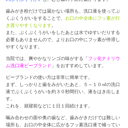
歯みがき粉だけでは届かない場所も、洗口液を使ってぶ
くぶくうがいをすることで、
お口の中全体にフッ素が行
き渡りやすくなります
。
また、ぶくぶくうがいをしたあとは水でゆすいだりする
必要もありませんので、よりお口の中にフッ素が停滞し
やすくなります。
当院では、爽やかなリンゴの味がする「
フッ化ナトリウ
ム洗口液ビーブランド
」をおすすめしています。
ビーブランドの使い方は非常に簡単です。
まず、しっかりと歯をみがいたあと、５～１０㎖の洗口
液でぶくぶくうがいを約３０秒間行い、液をはき出しま
す。
これを、就寝前などに１日１回続けます。
噛み合わせの面や奥の歯など、歯みがきだけでは難しい
場所も、お口の中全体に広がるフッ素洗口液で補ってい