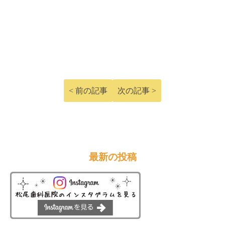
< 前の記事
次の記事 >
最新の投稿