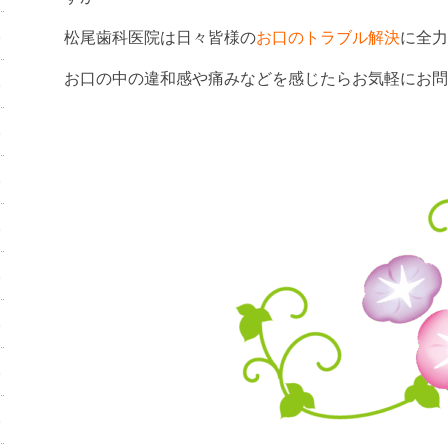
松尾歯科医院は日々皆様の
お口のトラブル解決
に全力
お口の中の違和感や痛みなどを感じたらお気軽にお問