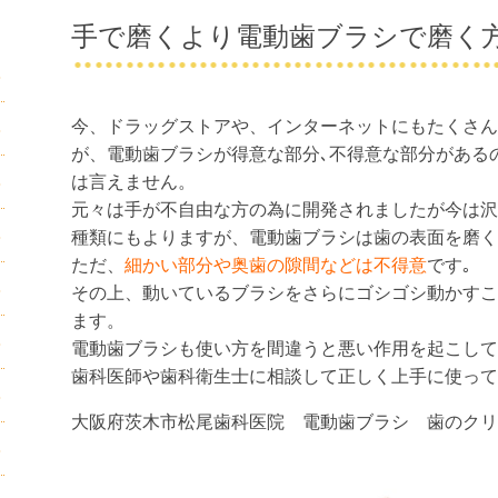
手で磨くより電動歯ブラシで磨く
今、ドラッグストアや、インターネットにもたくさん
が、電動歯ブラシが得意な部分､不得意な部分がある
は言えません。
元々は手が不自由な方の為に開発されましたが今は沢
種類にもよりますが、電動歯ブラシは歯の表面を磨く
ただ、
細かい部分や奥歯の隙間などは不得意
です｡
その上、動いているブラシをさらにゴシゴシ動かすこ
ます。
電動歯ブラシも使い方を間違うと悪い作用を起こして
歯科医師や歯科衛生士に相談して正しく上手に使って
大阪府茨木市松尾歯科医院 電動歯ブラシ 歯のクリ