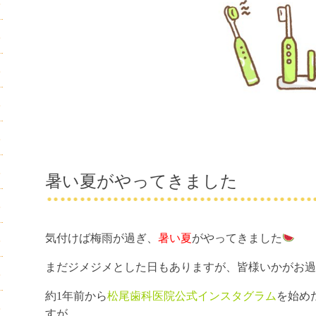
暑い夏がやってきました
気付けば梅雨が過ぎ、
暑い夏
がやってきました
まだジメジメとした日もありますが、皆様いかがお過
約1年前から
松尾歯科医院公式インスタグラム
を始め
すが