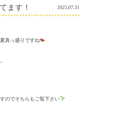
療してます！
2025.07.31
夏真っ盛りですね
。
すのでそちらもご覧下さい