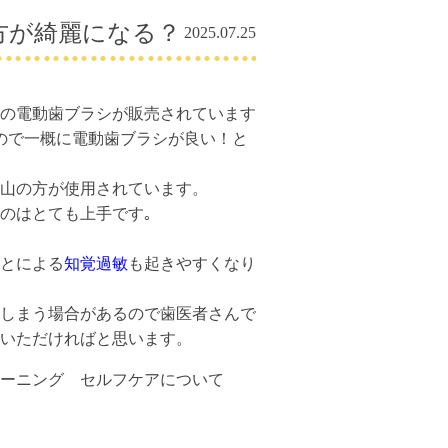
方が綺麗になる？
2025.07.25
の電動歯ブラシが販売されています
ので一概に電動歯ブラシが良い！と
山の方が使用されています。
のはとても上手です｡
とによる
知覚過敏
も起きやすくなり
しまう場合があるので
歯医者さんで
いただければと思います。
ーニング セルフケアについて