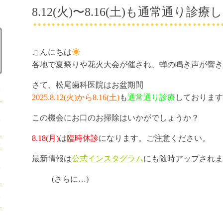
8.12(火)〜8.16(土)も通常通り診
こんにちは
各地で夏祭りや花火大会が催され、蝉の鳴き声が響き
さて、松尾歯科医院はお盆期間
2025.8.12(火)から8.16(土)
も
通常通り診療
しております
この機会にお口のお掃除はいかがでしょうか？
8.18(月)
は
臨時休診
になります。ご注意ください。
最新情報は
公式インスタグラム
にも随時アップされま
(さらに…)